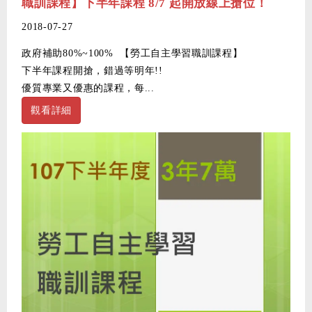
職訓課程】下半年課程 8/7 起開放線上搶位！
2018-07-27
政府補助80%~100% 【勞工自主學習職訓課程】
下半年課程開搶，錯過等明年!!
優質專業又優惠的課程，每...
觀看詳細