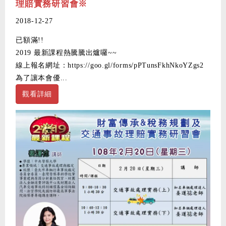
理賠實務研習會※
2018-12-27
已額滿!!
2019 最新課程熱騰騰出爐囉~~
線上報名網址：https://goo.gl/forms/pPTunsFkhNkoYZgs2
為了讓本會優...
觀看詳細