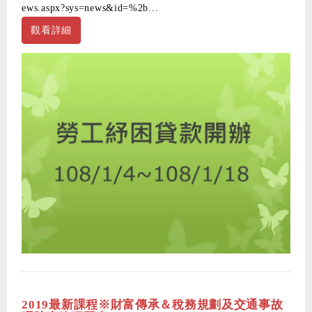
ews.aspx?sys=news&id=%2b...
觀看詳細
2019最新課程※財富傳承＆稅務規劃及交通事故