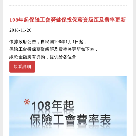
108年起保險工會勞健保投保薪資級距及費率更新
2018-11-26
依據政府公告，自民國108年1月1日起，
保險工會投保薪資級距及費率將更新如下表，
繳款金額將有異動，提供給各位會...
觀看詳細