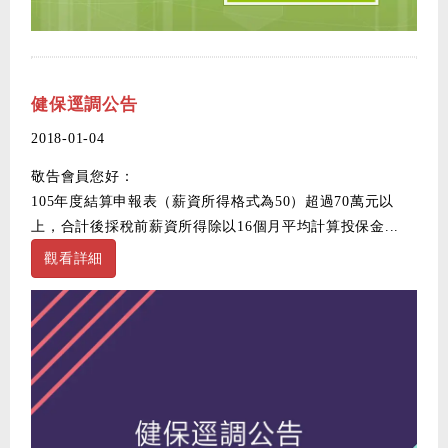
健保逕調公告
2018-01-04
敬告會員您好：
105年度結算申報表（薪資所得格式為50）超過70萬元以
上，合計後採稅前薪資所得除以16個月平均計算投保金...
觀看詳細