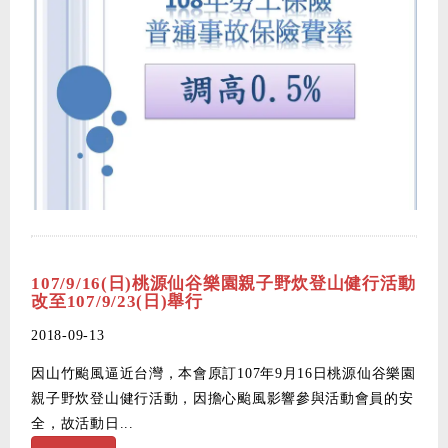
107/9/16(日)桃源仙谷樂園親子野炊登山健行活動
改至107/9/23(日)舉行
2018-09-13
因山竹颱風逼近台灣，本會原訂107年9月16日桃源仙谷樂園
親子野炊登山健行活動，因擔心颱風影響參與活動會員的安
全，故活動日...