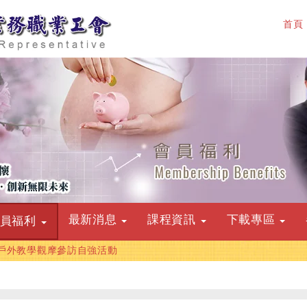
首頁
最新消息
課程資訊
下載專區
會員福利
戶外教學觀摩參訪自強活動
115年端午節連假公告