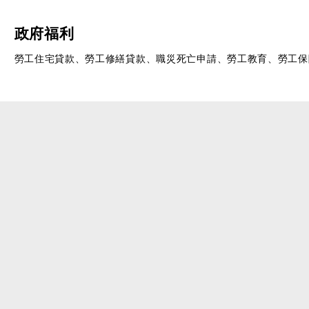
政府福利
勞工住宅貸款、勞工修繕貸款、職災死亡申請、勞工教育、勞工保