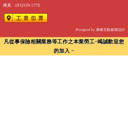
傳真 : (03)339-1770
Designed by
廣瞻互動媒體設計
凡從事保險相關業務等工作之本業勞工~竭誠歡迎您
的加入 ~