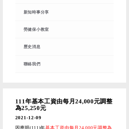
2026-03-26
115年清明節連假公告
2026-02-23
115年228和平紀念日連假公告
新知時事分享
2026-02-06
115年春節放假公告
2026-01-16
【115年度自強旅遊活動】阿里山
勞健保小教室
櫻花、粉紅山丘、歐樂沃城堡2日遊
2025-12-23
115年健保署覈實113年健保投保身
歷史消息
分及投保金額公告
聯絡我們
111年基本工資由每月24,000元調整
為25,250元
2021-12-09
因應明(111)年
基本工資由每月24,000元調整為