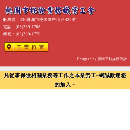
服務處 : 330桃園市桃園區中山路420號
電話 : (03)339-1768
傳真 : (03)339-1770
Designed by
廣瞻互動媒體設計
凡從事保險相關業務等工作之本業勞工~竭誠歡迎您
的加入 ~