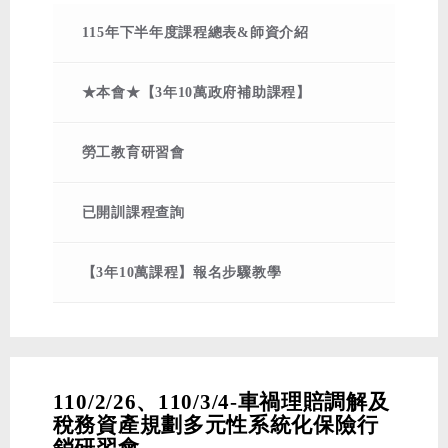
重點一次整理
115年下半年度課程總表&師資介紹
★本會★【3年10萬政府補助課程】
勞工教育研習會
已開訓課程查詢
【3年10萬課程】報名步驟教學
110/2/26、110/3/4-車禍理賠調解及
稅務資產規劃多元性系統化保險行
銷研習會