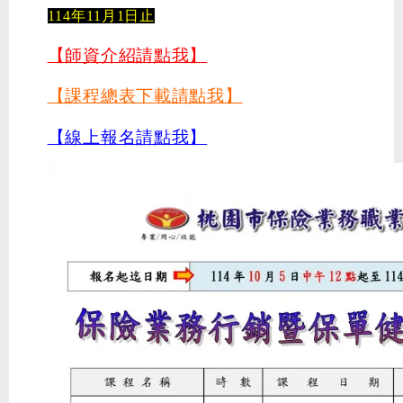
114年11月1日止
【師資介紹請點我】
【課程總表下載請點我】
【線上報名請點我】