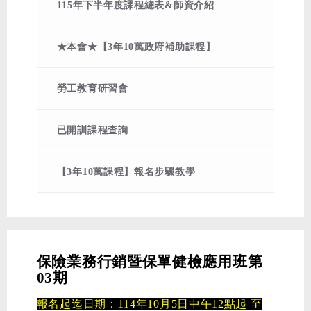
重點一次整理
115年下半年度課程總表&師資介紹
★本會★【3年10萬政府補助課程】
勞工教育研習會
已開訓課程查詢
【3年10萬課程】報名步驟教學
保險業務行銷暨保單健檢應用班第
03期
報名起迄日期：114年10月5日中午12點起 至